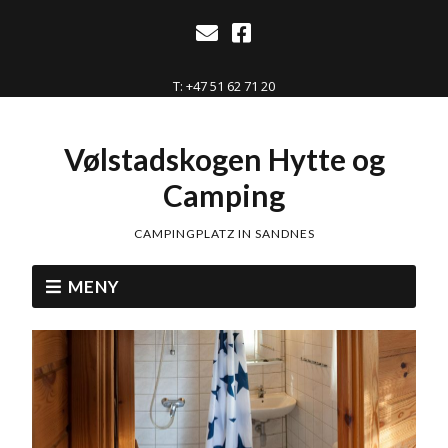
T: +47 51 62 71 20
Vølstadskogen Hytte og
Camping
CAMPINGPLATZ IN SANDNES
MENY