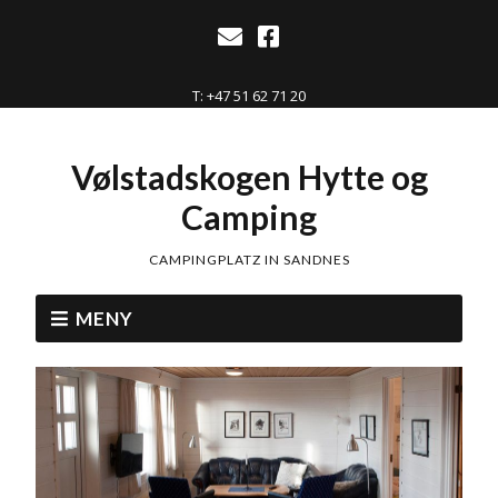
T: +47 51 62 71 20
Vølstadskogen Hytte og
Camping
CAMPINGPLATZ IN SANDNES
MENY