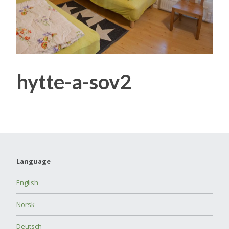
hytte-a-sov2
Language
English
Norsk
Deutsch