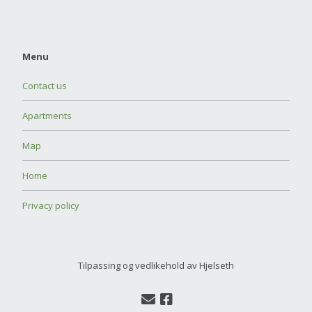
Menu
Contact us
Apartments
Map
Home
Privacy policy
Tilpassing og vedlikehold av Hjelseth