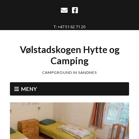
T: +47 51 62 71 20
Vølstadskogen Hytte og
Camping
CAMPGROUND IN SANDNES
MENY