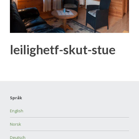
leilighetf-skut-stue
Språk
English
Norsk
Deutsch